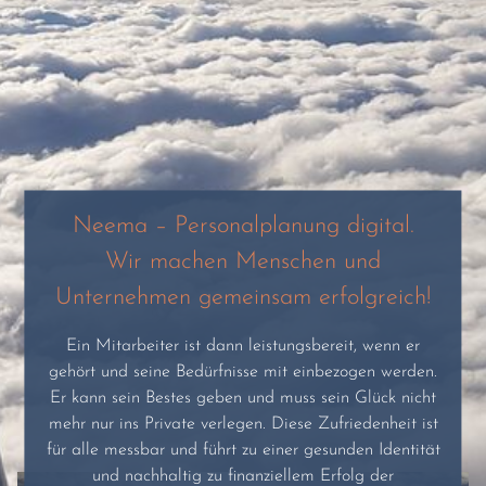
Neema – Personalplanung digital.
Wir machen Menschen und
Unternehmen gemeinsam erfolgreich!
Ein Mitarbeiter ist dann leistungsbereit, wenn er
gehört und seine Bedürfnisse mit einbezogen werden.
Er kann sein Bestes geben und muss sein Glück nicht
mehr nur ins Private verlegen. Diese Zufriedenheit ist
für alle messbar und führt zu einer gesunden Identität
und nachhaltig zu finanziellem Erfolg der